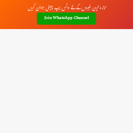
تازہ ترین خبروں کے لئے واٹس ایپ چینل جوائن کریں
Join WhatsApp Channel