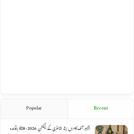
Popular
Recent
چیمبر آف کامرس اینڈ انڈسٹری کے الیکشن 2026-28کا باقاعدہ