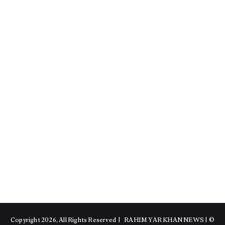
RAHIM YAR KHAN NEWS
|
© Copyright 2026, All Rights Reserved |