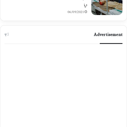
دیا
06/09/2021
Advertisement