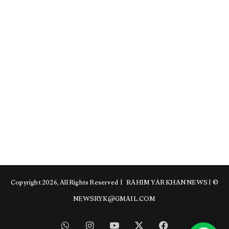
RAHIM YAR KHAN NEWS
|
© Copyright 2026, All Rights Reserved |
NEWSRYK@GMAIL.COM
WhatsApp
Instagram
YouTube
Facebook
X