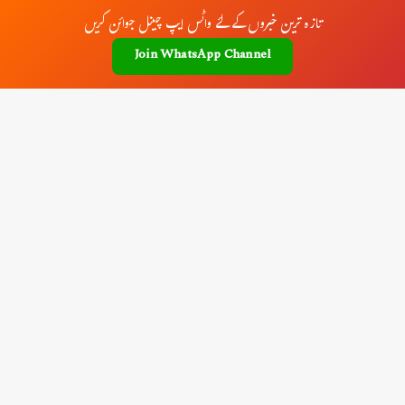
تازہ ترین خبروں کے لئے واٹس ایپ چینل جوائن کریں
Join WhatsApp Channel