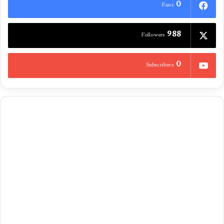
0
Fans
988
Followers
0
Subscribers