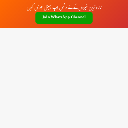
تازہ ترین خبروں کے لئے واٹس ایپ چینل جوائن کریں
Join WhatsApp Channel