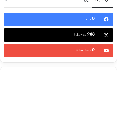
0
Fans
988
Followers
0
Subscribers