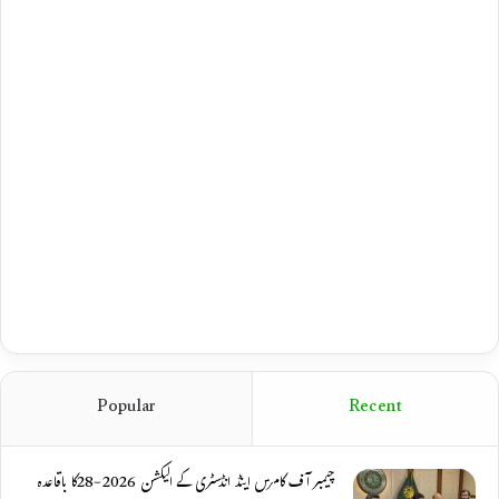
Popular
Recent
چیمبر آف کامرس اینڈ انڈسٹری کے الیکشن 2026-28کا باقاعدہ