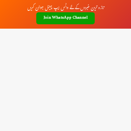
تازہ ترین خبروں کے لئے واٹس ایپ چینل جوائن کریں
Join WhatsApp Channel