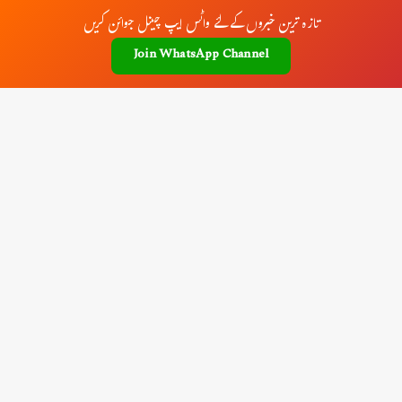
تازہ ترین خبروں کے لئے واٹس ایپ چینل جوائن کریں
Join WhatsApp Channel