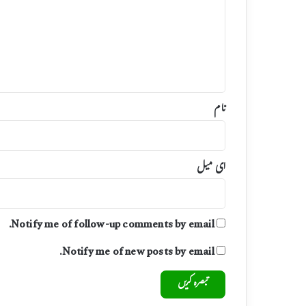
ص
ر
ہ
*
نام
ای میل
Notify me of follow-up comments by email.
Notify me of new posts by email.