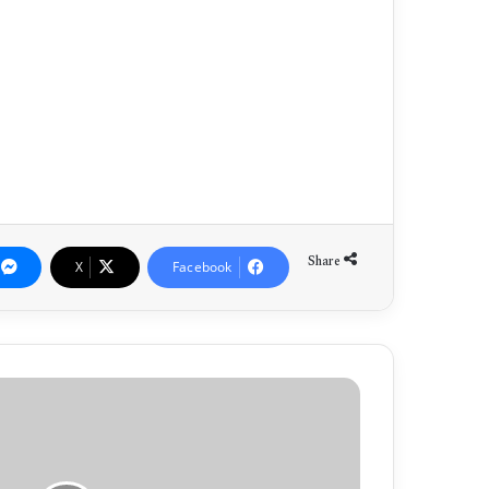
Share
X
Facebook
ص
و
ب
ا
ئ