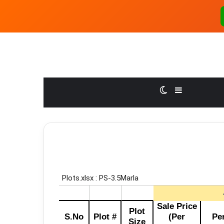
Switch skin
Sidebar