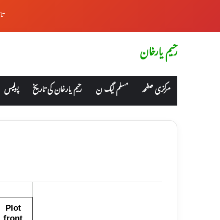
تا
رحیم یارخان
مرکزی صفحہ
مسلم لیگ ن
رحیم یارخان کی تاریخ
پولیس