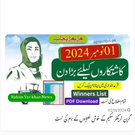
Rahim Yar khan News
02/11/2024
گرین ٹریکٹر سکیم کے خوش نصیبوں کے نام کی لسٹ