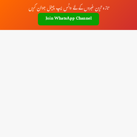
تازہ ترین خبروں کے لئے واٹس ایپ چینل جوائن کریں
Join WhatsApp Channel