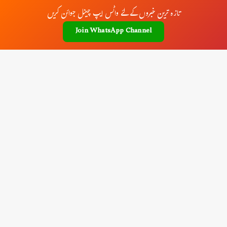
تازہ ترین خبروں کے لئے واٹس ایپ چینل جوائن کریں
Join WhatsApp Channel