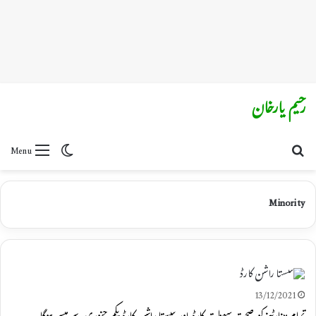
رحیم یارخان
Switch skin
Search for
Menu
Minority
13/12/2021