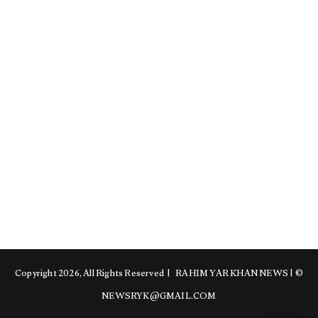
RAHIM YAR KHAN NEWS
|
© Copyright 2026, All Rights Reserved |
NEWSRYK@GMAIL.COM