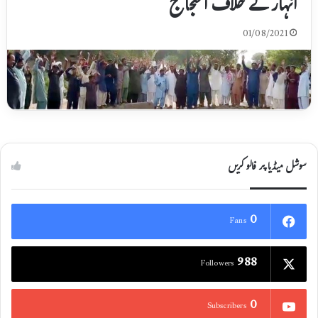
انہار کے خلاف احتجاج
01/08/2021
سوشل میڈیا پر فالو کریں
0
Fans
988
Followers
0
Subscribers