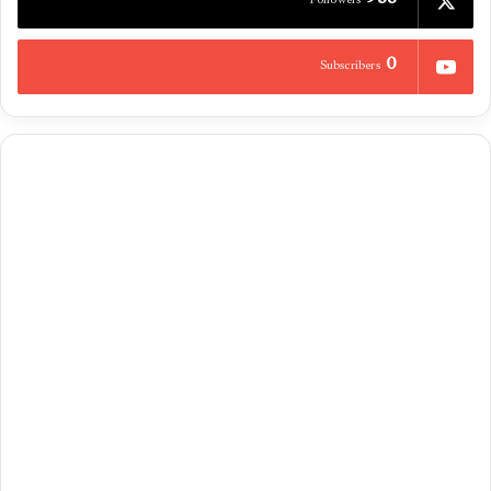
988
Followers
0
Subscribers