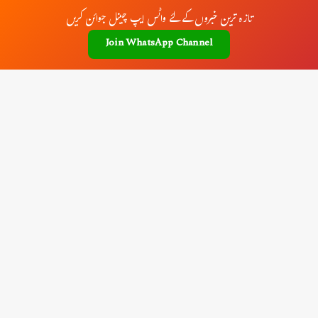
تازہ ترین خبروں کے لئے واٹس ایپ چینل جوائن کریں
Join WhatsApp Channel