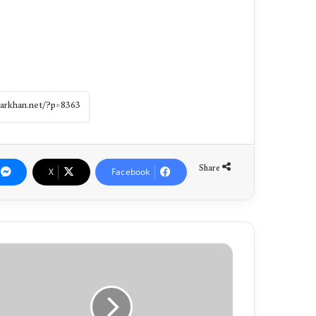
Share
X
Facebook
ر
ح
ی
م
ی