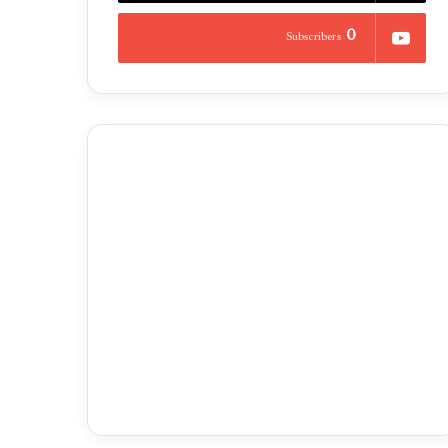
0
Subscribers