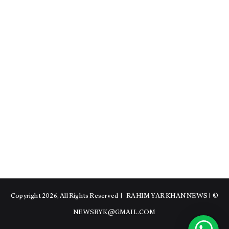
RAHIM YAR KHAN NEWS
|
© Copyright 2026, All Rights Reserved |
NEWSRYK@GMAIL.COM