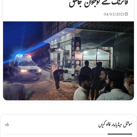
فائرنگ سے نوجوان جابحق
04/03/2021
سوشل میڈیا پر فالو کریں