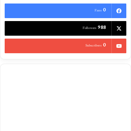
0
Fans
988
Followers
0
Subscribers