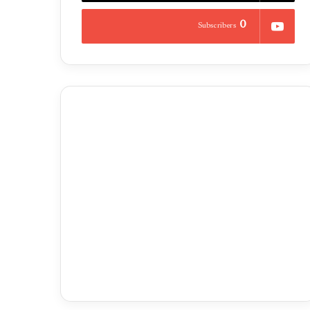
0
Subscribers