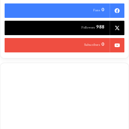
0
Fans
988
Followers
0
Subscribers