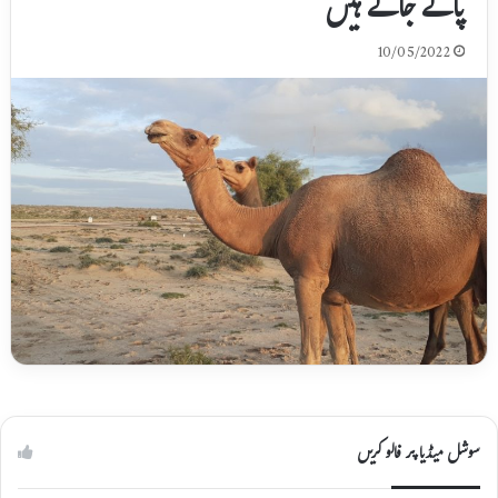
پائے جاتے ہیں
10/05/2022
سوشل میڈیا پر فالو کریں