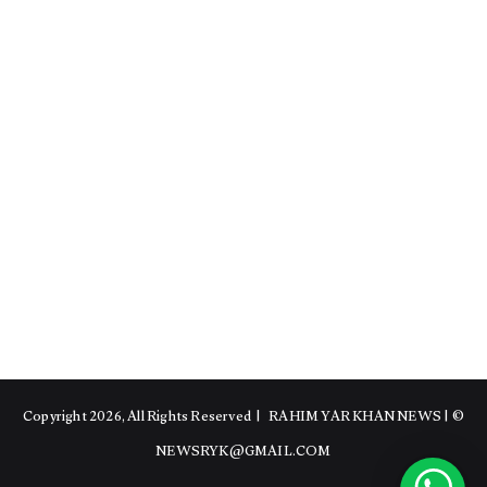
RAHIM YAR KHAN NEWS
|
© Copyright 2026, All Rights Reserved |
NEWSRYK@GMAIL.COM