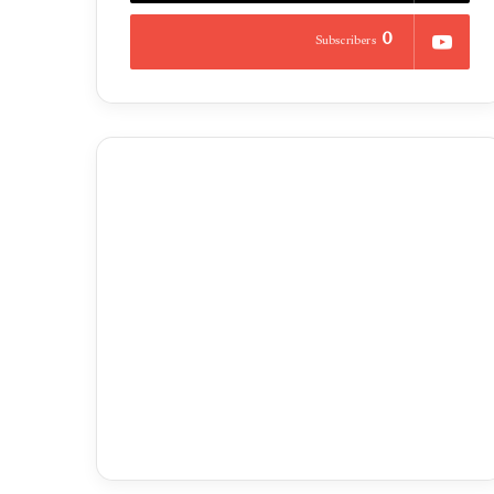
0
Subscribers