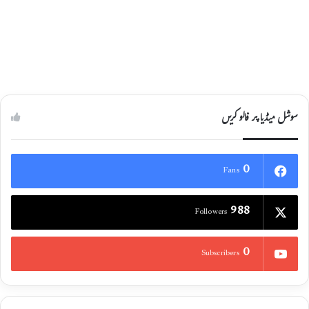
مقابلہ
27/03/2022
سوشل میڈیا پر فالو کریں
0
Fans
988
Followers
0
Subscribers