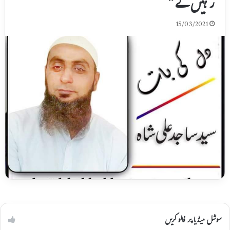
رہیں گے”
15/03/2021
سوشل میڈیا پر فالو کریں