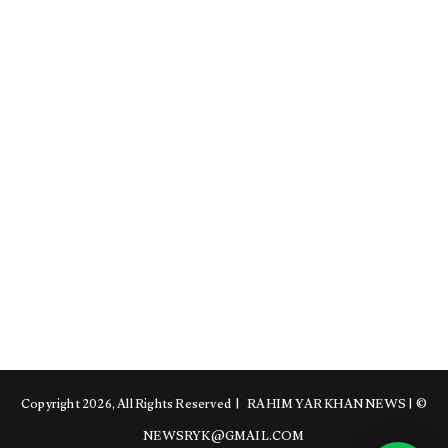
RAHIM YAR KHAN NEWS
|
© Copyright 2026, All Rights Reserved |
NEWSRYK@GMAIL.COM