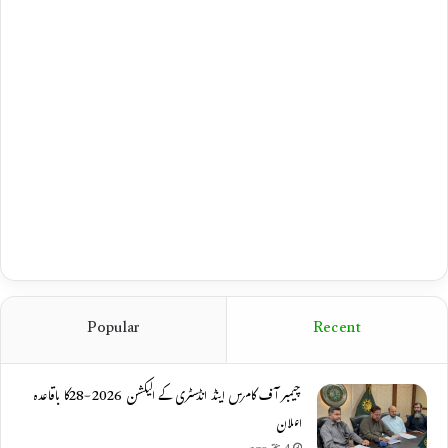
Popular
Recent
چیمبر آف کامرس اینڈ انڈسٹری کے الیکشن 2026-28کا باقاعدہ
اعلان