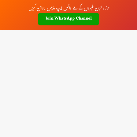
تازہ ترین خبروں کے لئے واٹس ایپ چینل جوائن کریں
Join WhatsApp Channel