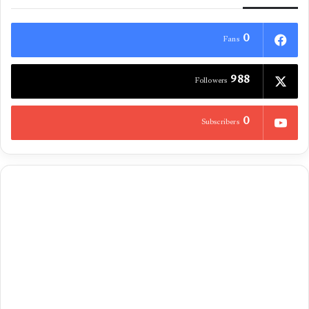
0
Fans
988
Followers
0
Subscribers