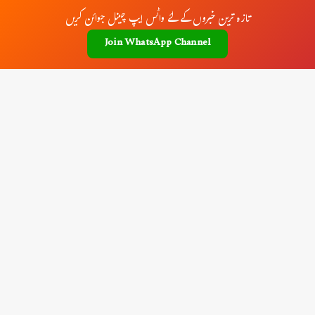
تازہ ترین خبروں کے لئے واٹس ایپ چینل جوائن کریں
Join WhatsApp Channel