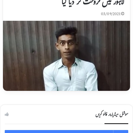
لاہور میں فروخت کر دیا گیا
03/09/2021
سوشل میڈیا پر فالو کریں