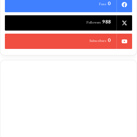
0
Fans
988
Followers
0
Subscribers