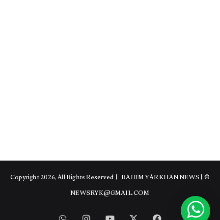
RAHIM YAR KHAN NEWS
|
© Copyright 2026, All Rights Reserved |
NEWSRYK@GMAIL.COM
WhatsApp
Instagram
YouTube
Facebook
X