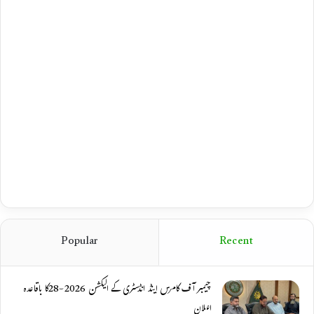
Popular
Recent
چیمبر آف کامرس اینڈ انڈسٹری کے الیکشن 2026-28کا باقاعدہ
اعلان