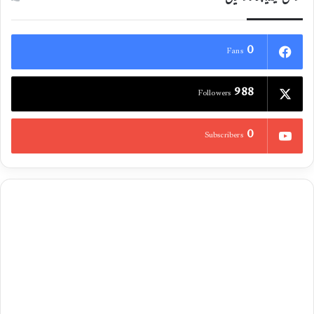
0
Fans
988
Followers
0
Subscribers