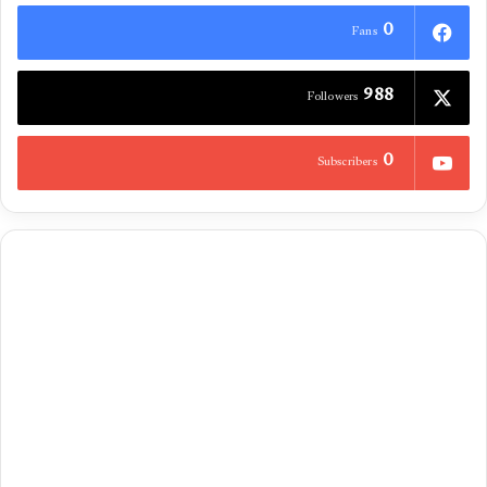
0
Fans
988
Followers
0
Subscribers