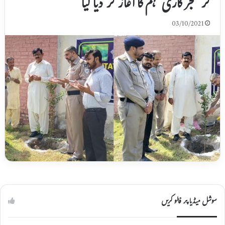
کر شجر کاری مہم کا آغاز کر دیا گیا
03/10/2021
سوشل میڈیا پر فالو کریں