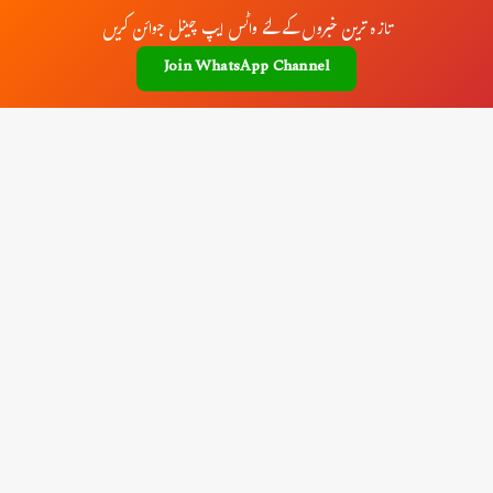
تازہ ترین خبروں کے لئے واٹس ایپ چینل جوائن کریں
Join WhatsApp Channel