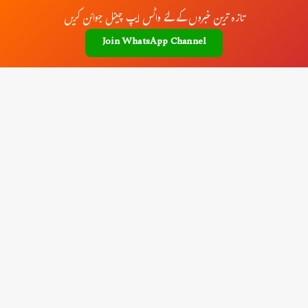
تازہ ترین خبروں کے لئے واٹس ایپ چینل جوائن کریں
Join WhatsApp Channel