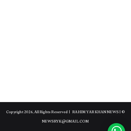
RAHIM YAR KHAN NEWS
|
© Copyright 2026, All Rights Reserved |
NEWSRYK@GMAIL.COM