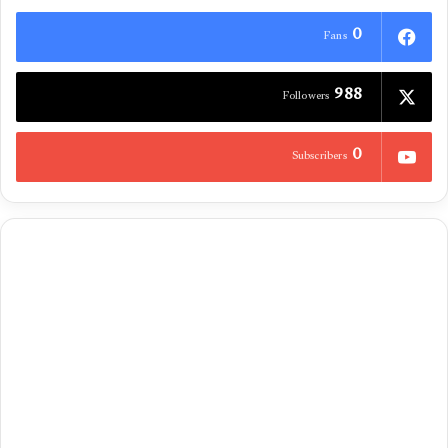
0
Fans
988
Followers
0
Subscribers