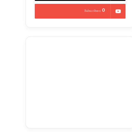
0
Subscribers