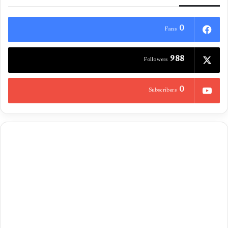
0
Fans
988
Followers
0
Subscribers