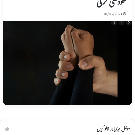
خودکشی کرلی
18/07/2021
سوشل میڈیا پر فالو کریں