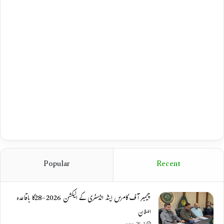
Popular
Recent
چیمبر آف کامرس اینڈ انڈسٹری کے الیکشن 2026-28کا باقاعدہ
اعلان