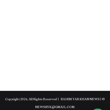
RAHIM YAR KHAN NEWS
|
© Copyright 2026, All Rights Reserved |
NEWSRYK@GMAIL.COM