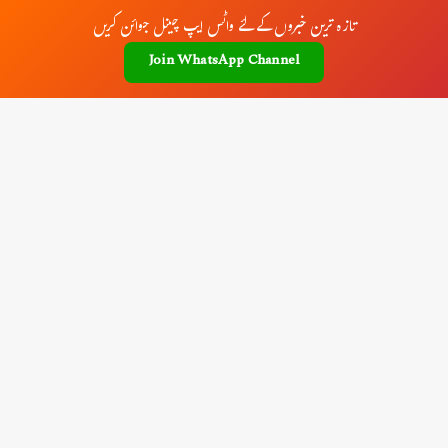
تازہ ترین خبروں کے لئے واٹس ایپ چینل جوائن کریں
Join WhatsApp Channel