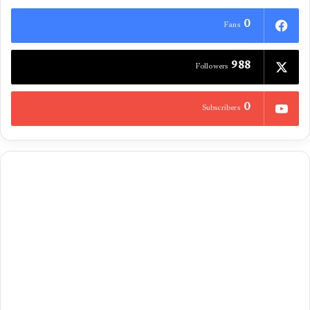
0
Fans
988
Followers
0
Subscribers