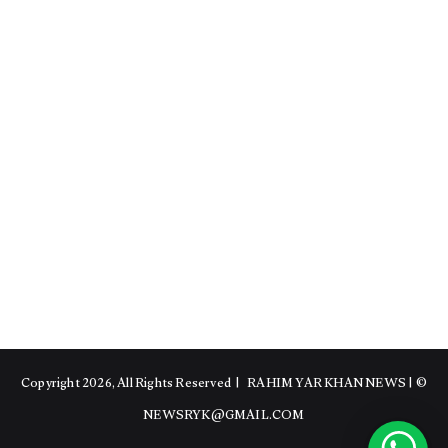
RAHIM YAR KHAN NEWS
|
© Copyright 2026, All Rights Reserved |
NEWSRYK@GMAIL.COM