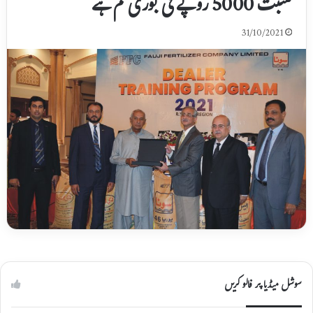
نسبت 5000 روپے فی بوری کم ہے
31/10/2021
سوشل میڈیا پر فالو کریں