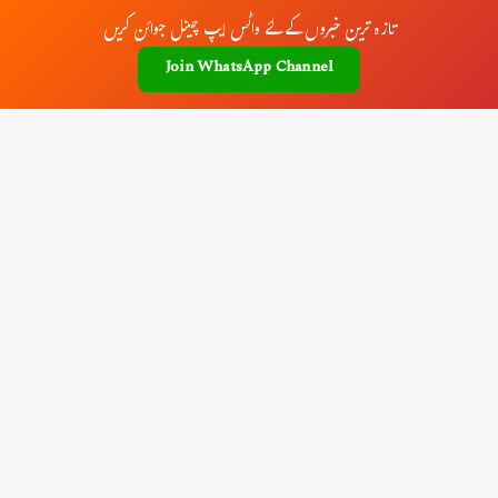
تازہ ترین خبروں کے لئے واٹس ایپ چینل جوائن کریں
Join WhatsApp Channel