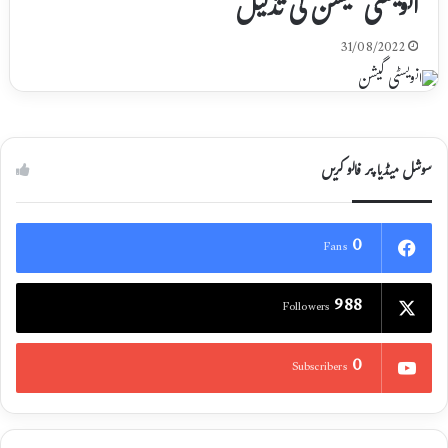
انویسٹی گیشن کی تذلیل
31/08/2022
سوشل میڈیا پر فالو کریں
0
Fans
988
Followers
0
Subscribers