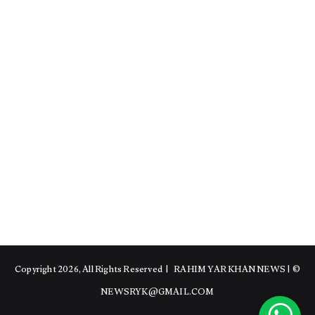
RAHIM YAR KHAN NEWS
|
© Copyright 2026, All Rights Reserved |
NEWSRYK@GMAIL.COM