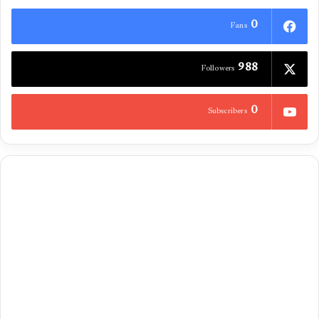
0
Fans
988
Followers
0
Subscribers