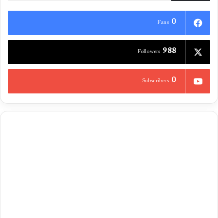
0
Fans
988
Followers
0
Subscribers