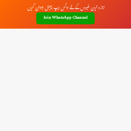
تازہ ترین خبروں کے لئے واٹس ایپ چینل جوائن کریں
Join WhatsApp Channel