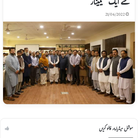
سے ایک سیمینار
21/06/2022
سوشل میڈیا پر فالو کریں