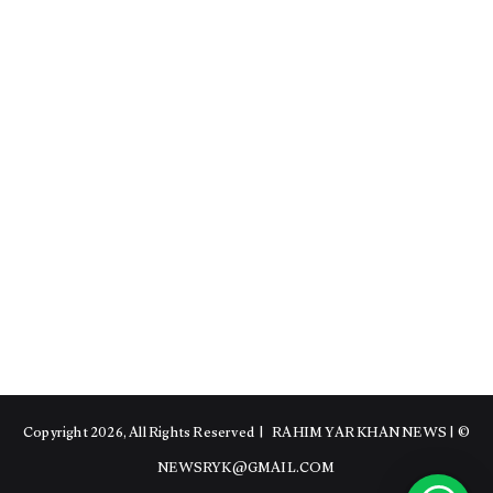
RAHIM YAR KHAN NEWS
|
© Copyright 2026, All Rights Reserved |
NEWSRYK@GMAIL.COM