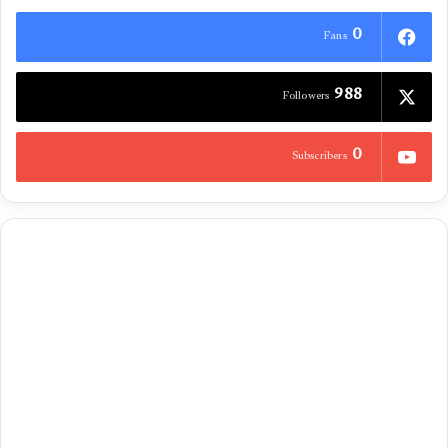
0
Fans
988
Followers
0
Subscribers