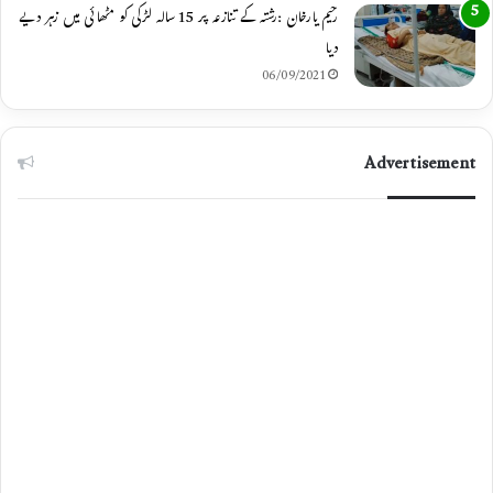
رحیم یارخان :رشتہ کے تنازعہ پر 15 سالہ لڑکی کو مٹھائی میں زہر دیے
دیا
06/09/2021
Advertisement