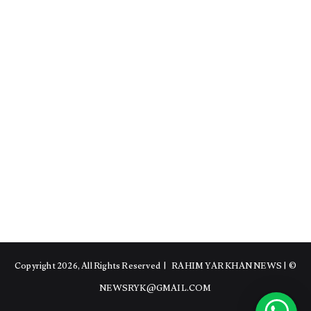
RAHIM YAR KHAN NEWS
|
© Copyright 2026, All Rights Reserved |
NEWSRYK@GMAIL.COM