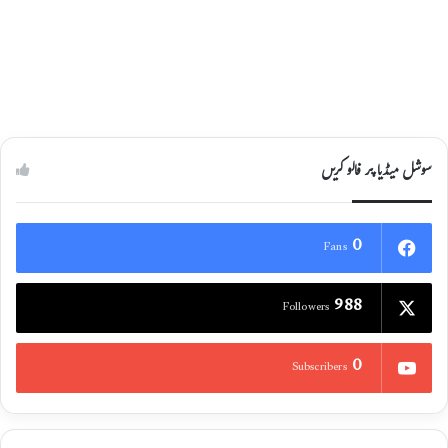
ٹیم تشکیل
05/06/2022
سوشل میڈیا پر فالو کریں
0
Fans
988
Followers
0
Subscribers