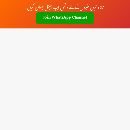
تازہ ترین خبروں کے لئے واٹس ایپ چینل جوائن کریں
Join WhatsApp Channel