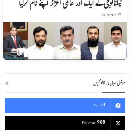
ٹیکنالوجی نے ایک اور عالمی اعزاز اپنے نام کرلیا
11/08/2021
سوشل میڈیا پر فالو کریں
0
Fans
988
Followers