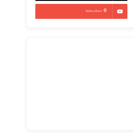
0
Subscribers