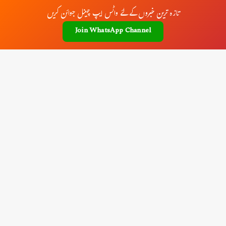
تازہ ترین خبروں کے لئے واٹس ایپ چینل جوائن کریں
Join WhatsApp Channel