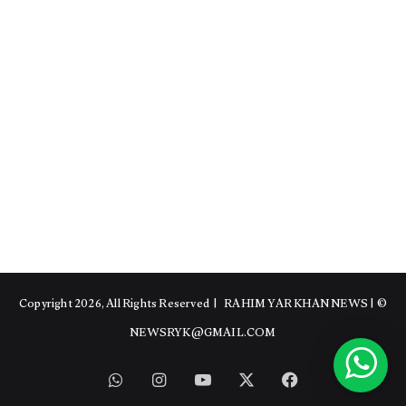
RAHIM YAR KHAN NEWS
|
© Copyright 2026, All Rights Reserved |
NEWSRYK@GMAIL.COM
WhatsApp
Instagram
YouTube
Facebook
X