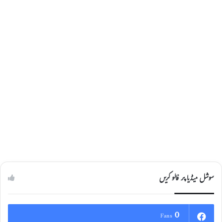
بس
07/11/2021
سوشل میڈیا پر فالو کریں
0
Fans