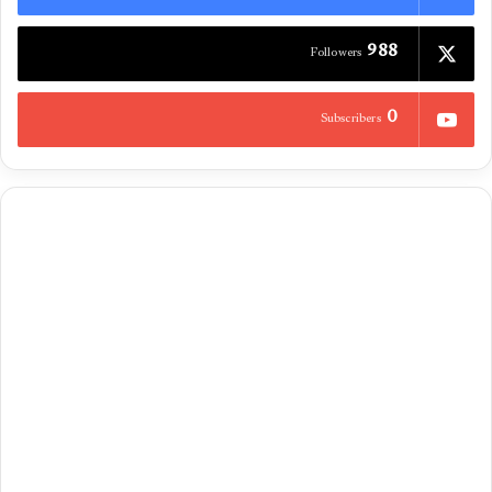
988
Followers
0
Subscribers