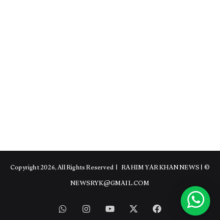
RAHIM YAR KHAN NEWS
|
© Copyright 2026, All Rights Reserved |
NEWSRYK@GMAIL.COM
WhatsApp
Instagram
YouTube
Facebook
X