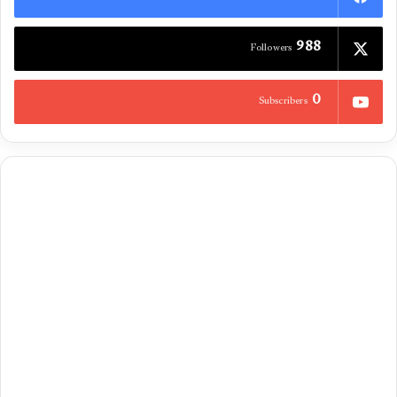
988
Followers
0
Subscribers