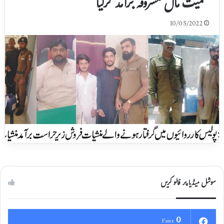
سمیت مال مسروقہ برآمد کرلیا
10/05/2022
سوشل میڈیا پر فالو کریں
0
Fans