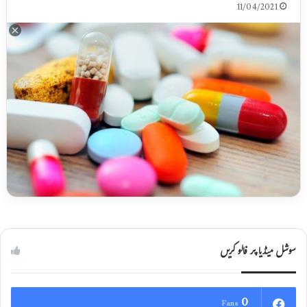
11/04/2021
سوشل میڈیا پر فالو کریں
0
Fans