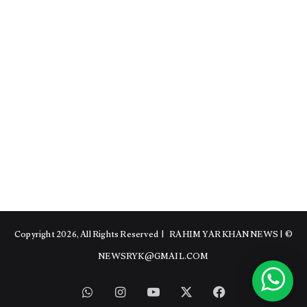
RAHIM YAR KHAN NEWS
|
© Copyright 2026, All Rights Reserved |
NEWSRYK@GMAIL.COM
WhatsApp
Instagram
YouTube
Facebook
X