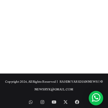
RAHIM YAR KHAN NEWS
|
© Copyright 2026, All Rights Reserved |
NEWSRYK@GMAIL.COM
WhatsApp
Instagram
YouTube
Facebook
X