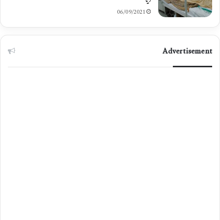
دیا
06/09/2021
Advertisement