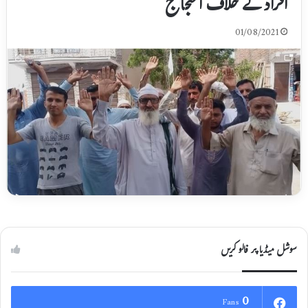
افراد کے خلاف احتجاج
01/08/2021
سوشل میڈیا پر فالو کریں
0
Fans