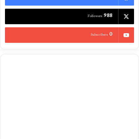
988
Followers
0
Subscribers