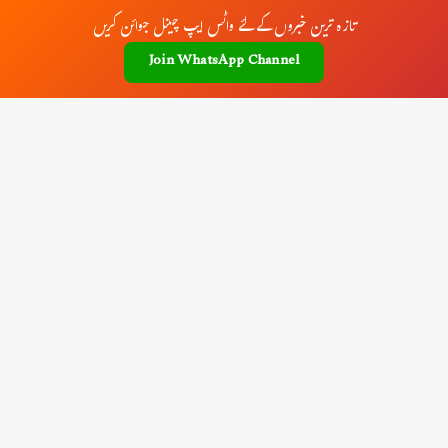
تازہ ترین خبروں کے لئے واٹس ایپ چینل جوائن کریں
Join WhatsApp Channel