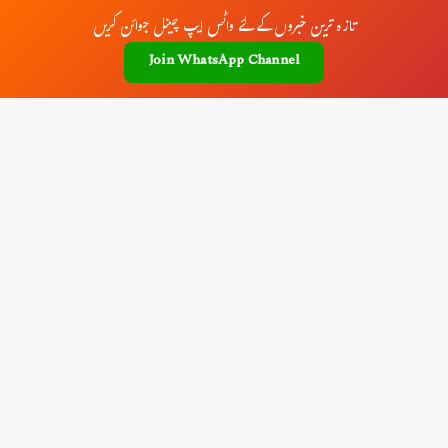
تازہ ترین خبروں کے لئے واٹس ایپ چینل جوائن کریں
Join WhatsApp Channel