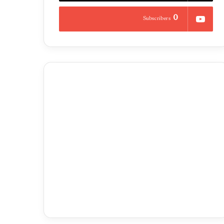
0
Subscribers