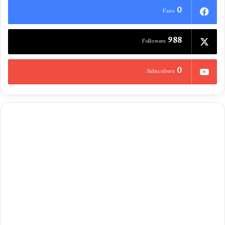
0
Fans
988
Followers
0
Subscribers