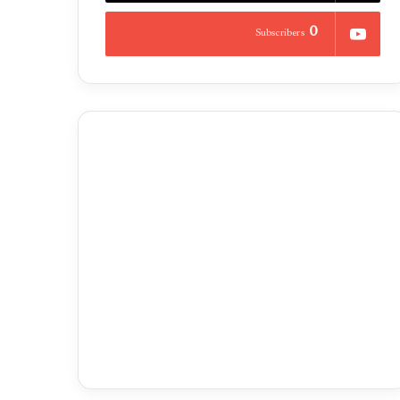
0
Subscribers