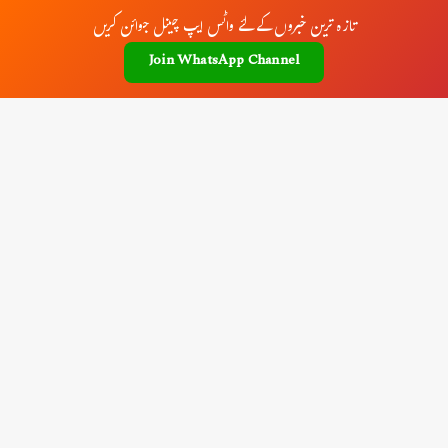
تازہ ترین خبروں کے لئے واٹس ایپ چینل جوائن کریں
Join WhatsApp Channel