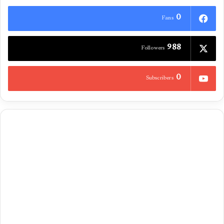
0
Fans
988
Followers
0
Subscribers