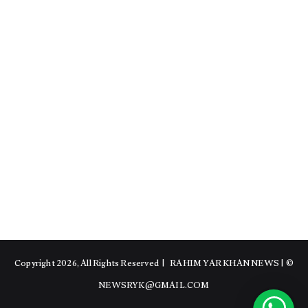
RAHIM YAR KHAN NEWS
|
© Copyright 2026, All Rights Reserved |
NEWSRYK@GMAIL.COM