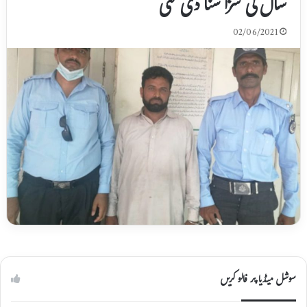
سال کی سزا سنا دی گئی
02/06/2021
سوشل میڈیا پر فالو کریں