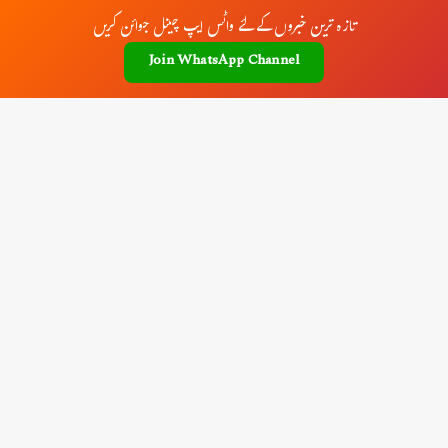
تازہ ترین خبروں کے لئے واٹس ایپ چینل جوائن کریں
Join WhatsApp Channel