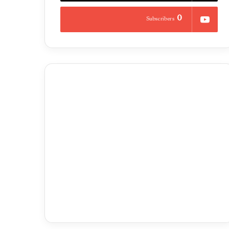
0
Subscribers