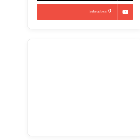
0
Subscribers