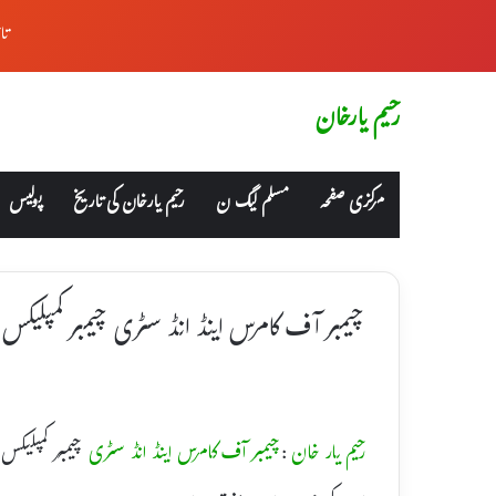
تا
رحیم یارخان
مرکزی صفحہ
مسلم لیگ ن
رحیم یارخان کی تاریخ
پولیس
چیمبر آف کامرس اینڈ انڈ سٹری چیمبر کمپلیکس می
رحیم یار خان
:
چیمبر آف کامرس اینڈ انڈ سٹری
چیمبر کمپلیکس 