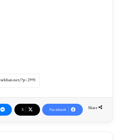
Share
X
Facebook