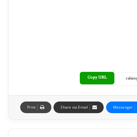
Copy URL
Print
Share via Email
Messenger